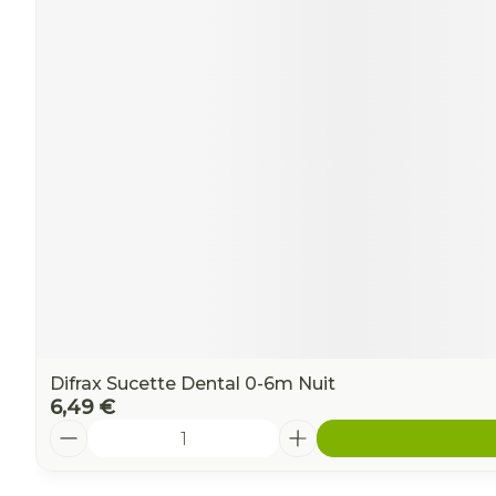
Ronflement
Difrax Sucette Dental 0-6m Nuit
6,49 €
Quantité