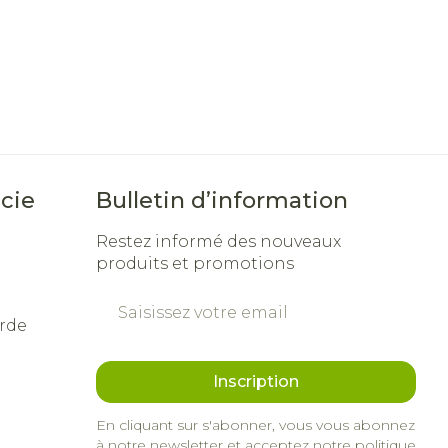
cie
Bulletin d’information
Restez informé des nouveaux
produits et promotions
Adresse mail
rde
Inscription
En cliquant sur s'abonner, vous vous abonnez
à notre newsletter et acceptez notre
politique