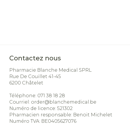
Contactez nous
Pharmacie Blanche Medical SPRL
Rue De Couillet 41-45
6200
Châtelet
Téléphone:
071 38 18 28
Courriel:
order@
blanchemedical.be
Numéro de licence:
521302
Pharmacien responsable:
Benoit Michelet
Numéro TVA:
BE0405627076