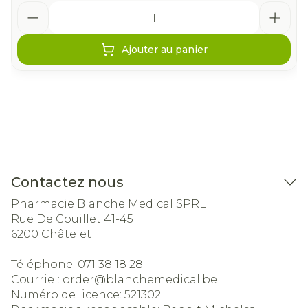
Quantité
Ajouter au panier
Contactez nous
Pharmacie Blanche Medical SPRL
Rue De Couillet 41-45
6200
Châtelet
Téléphone:
071 38 18 28
Courriel:
order@
blanchemedical.be
Numéro de licence:
521302