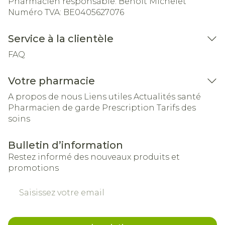
Pharmacien responsable:
Benoit Michelet
Numéro TVA:
BE0405627076
Service à la clientèle
FAQ
Votre pharmacie
A propos de nous
Liens utiles
Actualités santé
Pharmacien de garde
Prescription
Tarifs des
soins
Bulletin d’information
Restez informé des nouveaux produits et
promotions
Adresse mail