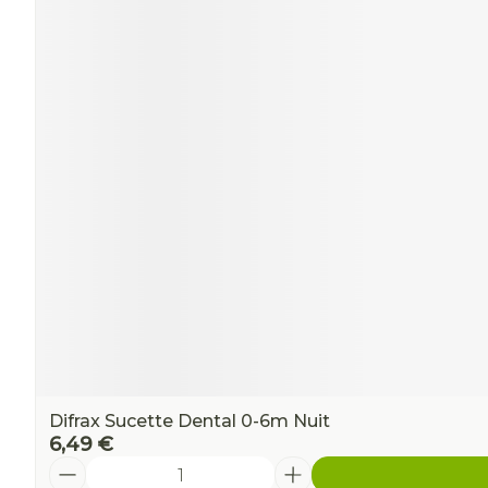
Ronflement
Difrax Sucette Dental 0-6m Nuit
6,49 €
Quantité