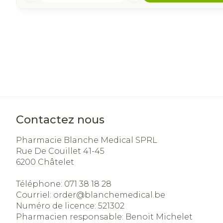
Contactez nous
Pharmacie Blanche Medical SPRL
Rue De Couillet 41-45
6200
Châtelet
Téléphone:
071 38 18 28
Courriel:
order@
blanchemedical.be
Numéro de licence:
521302
Pharmacien responsable:
Benoit Michelet