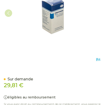
Provera Comp 50 X 100m
Sur demande
29,81 €
éligibles au remboursement
Si vous avez droit au remboursement de ce médicament, vous paierez le