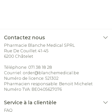
Contactez nous
Pharmacie Blanche Medical SPRL
Rue De Couillet 41-45
6200
Châtelet
Téléphone:
071 38 18 28
Courriel:
order@
blanchemedical.be
Numéro de licence:
521302
Pharmacien responsable:
Benoit Michelet
Numéro TVA:
BE0405627076
Service à la clientèle
FAQ