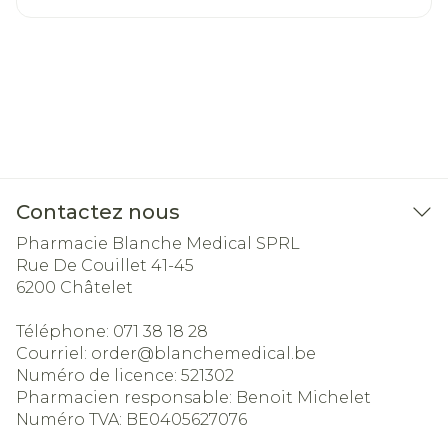
Contactez nous
Pharmacie Blanche Medical SPRL
Rue De Couillet 41-45
6200
Châtelet
Téléphone:
071 38 18 28
Courriel:
order@
blanchemedical.be
Numéro de licence:
521302
Pharmacien responsable:
Benoit Michelet
Numéro TVA:
BE0405627076