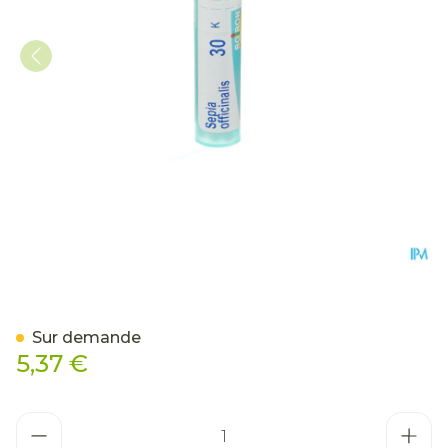
Sepia Officinalis 30k Gr 4g
Sur demande
5,37 €
Quantité