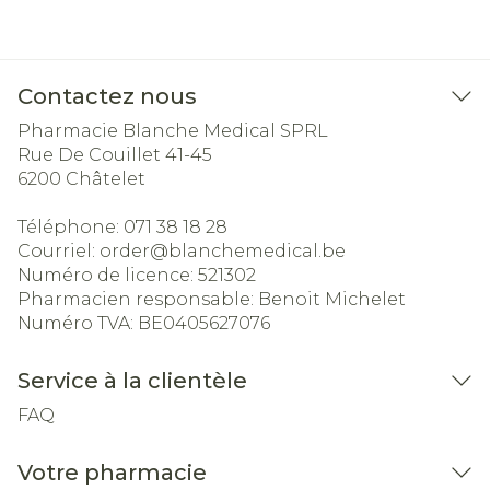
Contactez nous
Pharmacie Blanche Medical SPRL
Rue De Couillet 41-45
6200
Châtelet
Téléphone:
071 38 18 28
Courriel:
order@
blanchemedical.be
Numéro de licence:
521302
Pharmacien responsable:
Benoit Michelet
Numéro TVA:
BE0405627076
Service à la clientèle
FAQ
Votre pharmacie