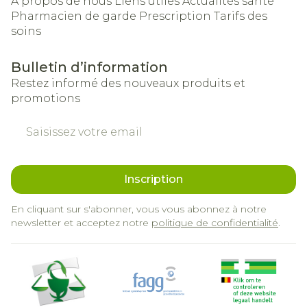
A propos de nous
Liens utiles
Actualités santé
Pharmacien de garde
Prescription
Tarifs des
soins
Bulletin d’information
Restez informé des nouveaux produits et
promotions
Adresse mail
Inscription
En cliquant sur s'abonner, vous vous abonnez à notre
newsletter et acceptez notre
politique de confidentialité
.