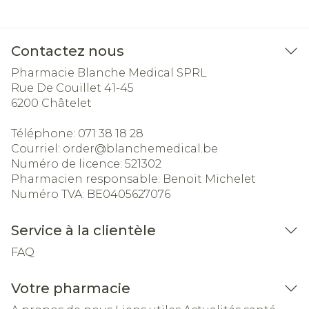
Contactez nous
Pharmacie Blanche Medical SPRL
Rue De Couillet 41-45
6200
Châtelet
Téléphone:
071 38 18 28
Courriel:
order@
blanchemedical.be
Numéro de licence:
521302
Pharmacien responsable:
Benoit Michelet
Numéro TVA:
BE0405627076
Service à la clientèle
FAQ
Votre pharmacie