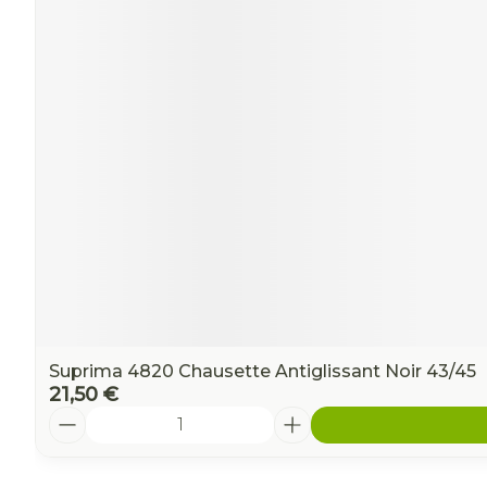
Ronflement
Suprima 4820 Chausette Antiglissant Noir 43/45
21,50 €
Quantité