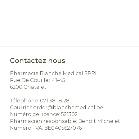
Contactez nous
Pharmacie Blanche Medical SPRL
Rue De Couillet 41-45
6200
Châtelet
Téléphone:
071 38 18 28
Courriel:
order@
blanchemedical.be
Numéro de licence:
521302
Pharmacien responsable:
Benoit Michelet
Numéro TVA:
BE0405627076