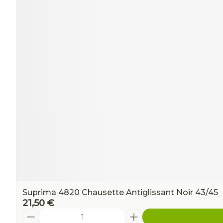
Ronflement
Suprima 4820 Chausette Antiglissant Noir 43/45
21,50 €
Quantité