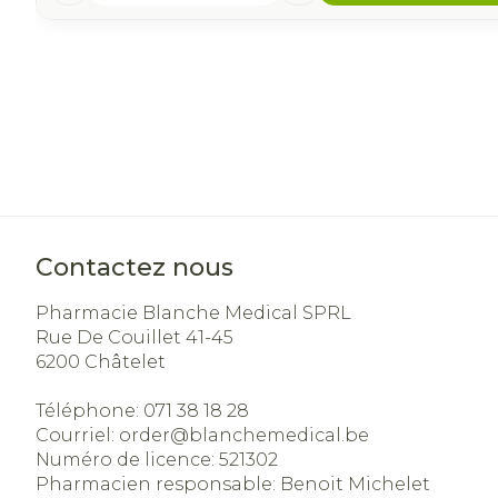
Contactez nous
Pharmacie Blanche Medical SPRL
Rue De Couillet 41-45
6200
Châtelet
Téléphone:
071 38 18 28
Courriel:
order@
blanchemedical.be
Numéro de licence:
521302
Pharmacien responsable:
Benoit Michelet