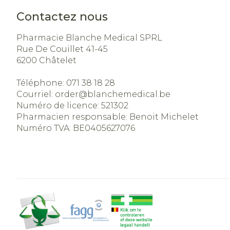
Contactez nous
Pharmacie Blanche Medical SPRL
Rue De Couillet 41-45
6200
Châtelet
Téléphone:
071 38 18 28
Courriel:
order@
blanchemedical.be
Numéro de licence:
521302
Pharmacien responsable:
Benoit Michelet
Numéro TVA:
BE0405627076