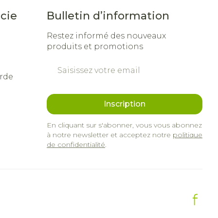
cie
Bulletin d’information
Restez informé des nouveaux
produits et promotions
Adresse mail
rde
Inscription
En cliquant sur s'abonner, vous vous abonnez
à notre newsletter et acceptez notre
politique
de confidentialité
.