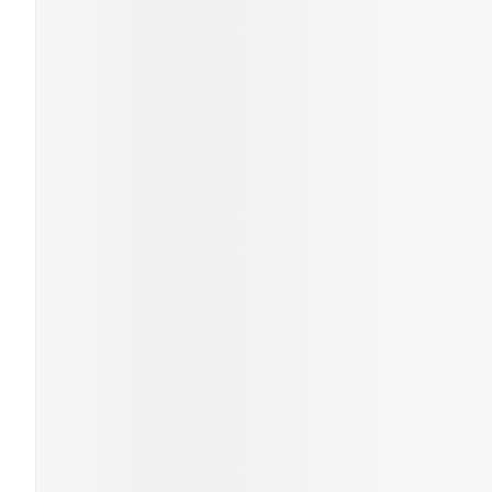
Ronflement