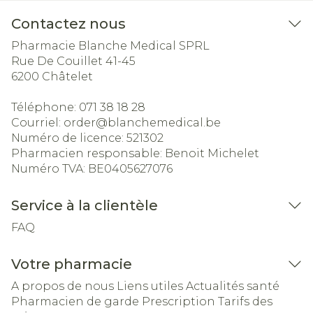
Contactez nous
Pharmacie Blanche Medical SPRL
Rue De Couillet 41-45
6200
Châtelet
Téléphone:
071 38 18 28
Courriel:
order@
blanchemedical.be
Numéro de licence:
521302
Pharmacien responsable:
Benoit Michelet
Numéro TVA:
BE0405627076
Service à la clientèle
FAQ
Votre pharmacie
A propos de nous
Liens utiles
Actualités santé
Pharmacien de garde
Prescription
Tarifs des