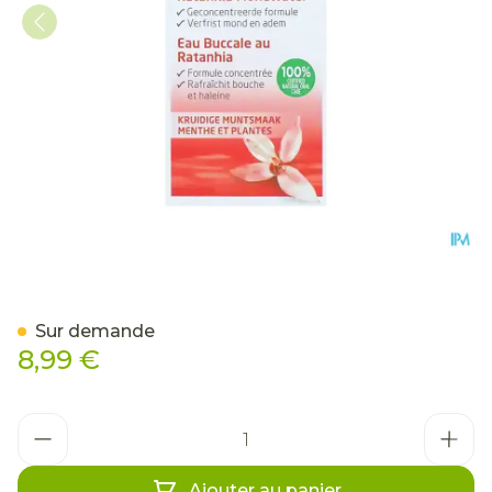
Weleda Ratanhia Eau Buc
Sur demande
8,99 €
Quantité
Ajouter au panier