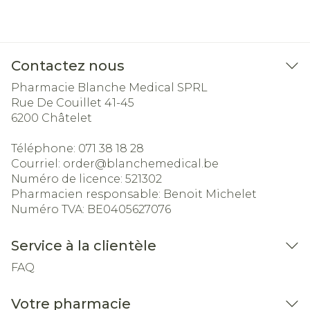
Contactez nous
Pharmacie Blanche Medical SPRL
Rue De Couillet 41-45
6200
Châtelet
Téléphone:
071 38 18 28
Courriel:
order@
blanchemedical.be
Numéro de licence:
521302
Pharmacien responsable:
Benoit Michelet
Numéro TVA:
BE0405627076
Service à la clientèle
FAQ
Votre pharmacie