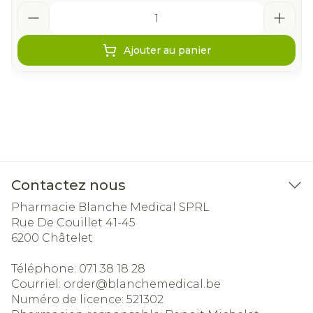
Quantité
Ajouter au panier
Contactez nous
Pharmacie Blanche Medical SPRL
Rue De Couillet 41-45
6200
Châtelet
Téléphone:
071 38 18 28
Courriel:
order@
blanchemedical.be
Numéro de licence:
521302