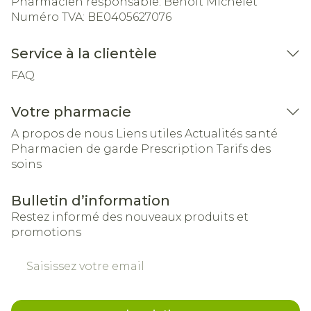
Pharmacien responsable:
Benoit Michelet
Numéro TVA:
BE0405627076
Service à la clientèle
FAQ
Votre pharmacie
A propos de nous
Liens utiles
Actualités santé
Pharmacien de garde
Prescription
Tarifs des
soins
Bulletin d’information
Restez informé des nouveaux produits et
promotions
Adresse mail