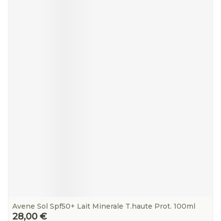
Avene Sol Spf50+ Lait Minerale T.haute Prot. 100ml
28,00 €