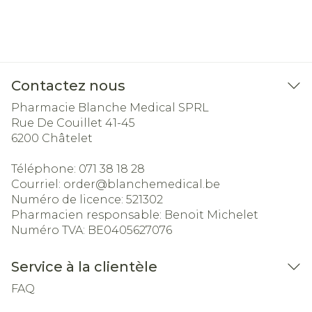
Contactez nous
Pharmacie Blanche Medical SPRL
Rue De Couillet 41-45
6200
Châtelet
Téléphone:
071 38 18 28
Courriel:
order@
blanchemedical.be
Numéro de licence:
521302
Pharmacien responsable:
Benoit Michelet
Numéro TVA:
BE0405627076
Service à la clientèle
FAQ