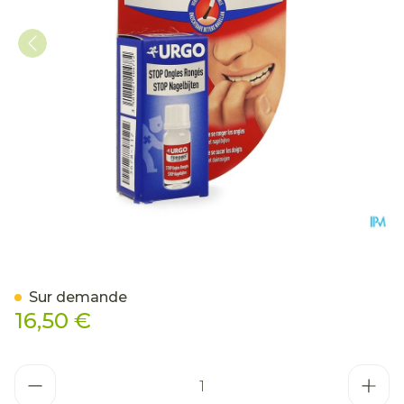
Urgo Stop Ongles Ronges V
Sur demande
16,50 €
Quantité